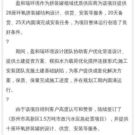
盈和瑞环境作为拼装罐领域优质供应商为该项目提供
28座环氧拼装罐结构设计、供货、安装等服务，20天备
货、25天内圆满完成安装任务，为项目整体运行创造了良
好条件。
?
期间，盈和瑞环境设计团队协助客户优化管道设计、
提供土建提资方案、模拟水力载荷优化搅拌连接形式;施工
安装团队克服土建基础缺陷，为客户提供成套化解决方
案，保质、保量完成施工进度，并在规划工期内圆满运
行。
?
由于该项目得到客户高度认可和赞誉，陆续签订了
《苏州市高新区1.5万吨市政污水应急处置项目》，并提供
十座环氧拼装罐的设计、供货、安装等服务。