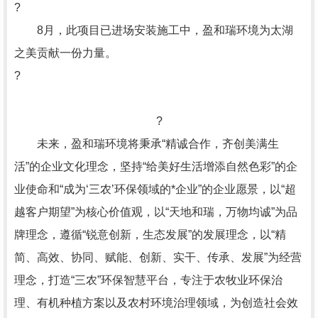
?
8月，此项目已进场安装施工中，盈和瑞环境为太湖
之美贡献一份力量。
?
?
未来，盈和瑞环境将秉承“精诚合作，齐创美满生
活”的企业文化理念，坚持“给美好生活增添自然色彩”的企
业使命和“成为‘三农’环保领域的*企业”的企业愿景，以“超
越客户期望”为核心价值观，以“天地和瑞，万物均诚”为品
牌理念，遵循“锐意创新，生态发展”的发展理念，以“精
简、高效、协同、赋能、创新、实干、传承、发展”为经营
理念，打造“三农”环保智慧平台，专注于农牧业环保治
理、有机种植方案以及农村环境治理领域，为创造社会效