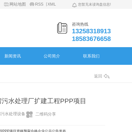
网站地图
RSS
XML
您暂无未读询盘信息!
咨询热线
13258318913
18583676658
新闻资讯
公司简介
联系我们
返回
湾污水处理厂扩建工程PPP项目
都污水处理设备
二维码分享
程PPP项目资格预审合格企业公示公告发布。