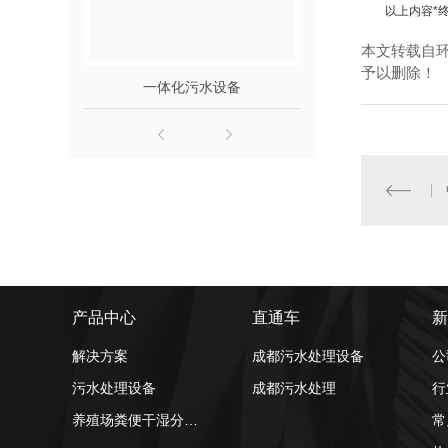
以上内容*终
本文转载自
予以删除！
一体化污水设备
医院污水
产品中心
直通车
新
解决方案
成都污水处理设备
公
污水处理设备
成都污水处理
行
养殖场粪便干湿分离机
常