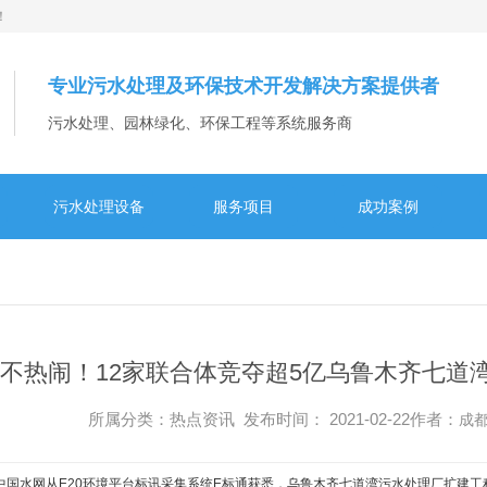
！
专业污水处理及环保技术开发解决方案提供者
污水处理、园林绿化、环保工程等系统服务商
污水处理设备
服务项目
成功案例
不热闹！12家联合体竞夺超5亿乌鲁木齐七道
所属分类：热点资讯 发布时间： 2021-02-22作者：
成
国水网从E20环境平台标讯采集系统E标通获悉，乌鲁木齐七道湾污水处理厂扩建工