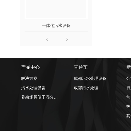
一体化污水设备
医院污水
产品中心
直通车
新
解决方案
成都污水处理设备
公
污水处理设备
成都污水处理
行
养殖场粪便干湿分离机
常
热
其