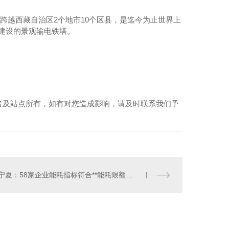
跨越西藏自治区2个地市10个区县，是迄今为止世界上
成建设的景观输电铁塔。
者及站点所有，如有对您造成影响，请及时联系我们予
宁夏：58家企业能耗指标符合**能耗限额标准规定