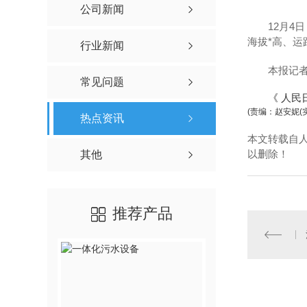
公司新闻
12月4日
海拔*高、运
行业新闻
本报记者?
常见问题
《 人民日报 
(责编：赵安妮(
热点资讯
本文转载自
以删除！
其他
推荐产品